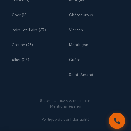
Indre (36)
Bourges
Cher (18)
Châteauroux
Indre-et-Loire (37)
Vierzon
Creuse (23)
Montluçon
Allier (03)
Guéret
Saint-Amand
© 2026 G1ÉtudeSol.fr — BIBTP ·
Mentions légales
·
Politique de confidentialité