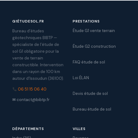
G1ÉTUDESOL.FR
PRESTATIONS
Étude G1 vente terrain
Bureau d’études
géotechniques BIBTP —
spécialiste de l’étude de
Étude G2 construction
sol G1 obligatoire pour la
vente de terrain
FAQ étude de sol
constructible. Intervention
dans un rayon de 100 km
Loi ÉLAN
autour d’Issoudun (36100).
06 51 15 06 40
Devis étude de sol
✉
contact@bibtp.fr
Bureau étude de sol
DÉPARTEMENTS
VILLES