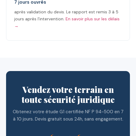
7 jours ouvrés
après validation du devis. Le rapport est remis 3 à 5
jours après l’intervention.
En savoir plus sur les délais
→
Vendez votre terrain en
toute sécurité juridique
Obtenez votre étude G1 certifiée NF P 94-500 en 7
à 10 jours. Devis gratuit sous 24h, sans engagement.