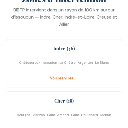
BIBTP intervient dans un rayon de 100 km autour
d’Issoudun — Indre, Cher, Indre-et-Loire, Creuse et
Allier
Indre (36)
Châteauroux · Issoudun · La Châtre · Argenton · Le Blanc
Voir les villes →
Cher (18)
Bourges · Vierzon · Saint-Amand · Saint-Doulchard · Mehun