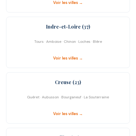
Voir les villes →
Indre-et-Loire (37)
Tours · Amboise · Chinon · Loches · Blère
Voir les villes →
Creuse (23)
Guéret · Aubusson · Bourganeuf · La Souterraine
Voir les villes →