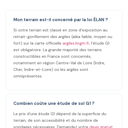
Mon terrain est-il concerné par la loi ÉLAN ?
Si votre terrain est classé en zone d’exposition au
retrait-gonflement des argiles (aléa faible, moyen ou
fort) sur la carte officielle
argiles.brgm.fr
, l’étude G1
est obligatoire. La grande majorité des terrains
constructibles en France sont concernés,
notamment en région Centre-Val de Loire (Indre,
Cher, Indre-et-Loire) où les argiles sont
omniprésentes.
Combien coûte une étude de sol G1 ?
Le prix d’une étude G1 dépend de la superficie du
terrain, de son accessibilité et du nombre de
sondages nécessaires. Demandez votre
devis gratuit