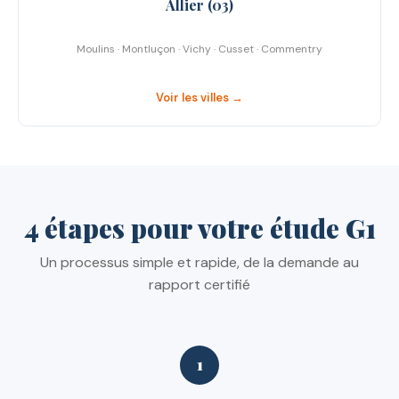
Allier (03)
Moulins · Montluçon · Vichy · Cusset · Commentry
Voir les villes →
4 étapes pour votre étude G1
Un processus simple et rapide, de la demande au
rapport certifié
1