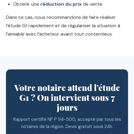
Obtenir une
réduction du prix
de vente
Dans ce cas, nous recommandons de faire réaliser
l’étude G1 rapidement et de régulariser la situation à
l’amiable avec l’acheteur avant tout contentieux.
Votre notaire attend l’étude
G1 ? On intervient sous 7
jours
Rapport certifié NF P 94-500, accepté par tous les
notaires de la région. Devis gratuit sous 24h.