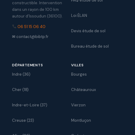
FAQ étude de sol
constructible. Intervention
dans un rayon de 100 km
Loi ÉLAN
autour d’Issoudun (36100).
06 51 15 06 40
Devis étude de sol
✉
contact@bibtp.fr
Bureau étude de sol
DÉPARTEMENTS
VILLES
Indre (36)
Bourges
Cher (18)
Châteauroux
Indre-et-Loire (37)
Vierzon
Creuse (23)
Montluçon